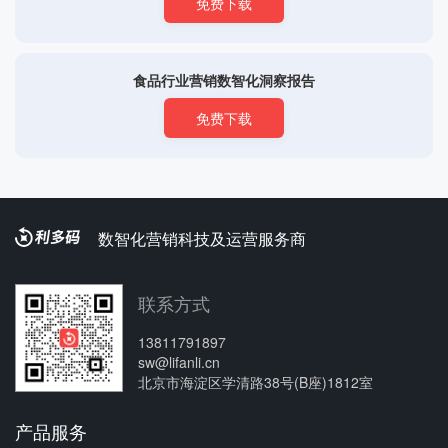
免费下载
食品行业营销数智化洞察报告
免费下载
数智化营销科技及运营服务商
联系方式
13811791897
sw@lifanli.cn
北京市海淀区学清路38号(B座)1812室
产品服务