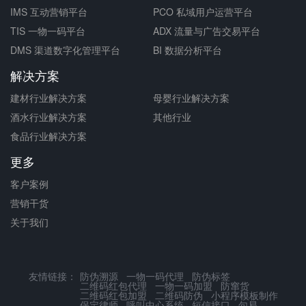
IMS 互动营销平台
PCO 私域用户运营平台
TIS 一物一码平台
ADX 流量与广告交易平台
DMS 渠道数字化管理平台
BI 数据分析平台
解决方案
建材行业解决方案
母婴行业解决方案
酒水行业解决方案
其他行业
食品行业解决方案
更多
客户案例
营销干货
关于我们
友情链接：
防伪溯源
一物一码代理
防伪标签
二维码红包代理
一物一码加盟
防窜货
二维码红包加盟
二维码防伪
小程序模板制作
保定律师
呼叫中心系统
短信接口
句易