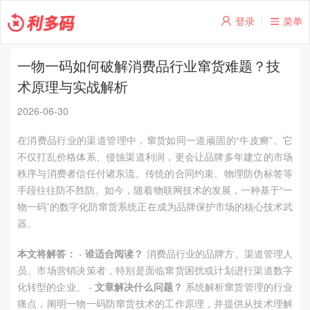
登录
菜单
一物一码如何破解消费品行业窜货难题？技
术原理与实战解析
2026-06-30
在消费品行业的渠道管理中，窜货如同一道顽固的“牛皮癣”。它
不仅打乱价格体系、侵蚀渠道利润，更会让品牌多年建立的市场
秩序与消费者信任付诸东流。传统的合同约束、物理防伪标签等
手段往往防不胜防。如今，随着物联网技术的发展，一种基于“一
物一码”的数字化防窜货系统正在成为品牌保护市场的核心技术武
器。
本文将解答：
-
谁适合阅读？
消费品行业的品牌方、渠道管理人
员、市场营销决策者，特别是面临窜货困扰或计划进行渠道数字
化转型的企业。 -
文章解决什么问题？
系统解析窜货管理的行业
痛点，阐明一物一码防窜货技术的工作原理，并提供从技术理解