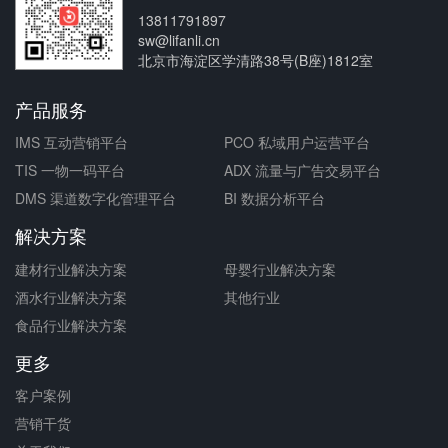
13811791897
sw@lifanli.cn
北京市海淀区学清路38号(B座)1812室
产品服务
IMS 互动营销平台
PCO 私域用户运营平台
TIS 一物一码平台
ADX 流量与广告交易平台
DMS 渠道数字化管理平台
BI 数据分析平台
解决方案
建材行业解决方案
母婴行业解决方案
酒水行业解决方案
其他行业
食品行业解决方案
更多
客户案例
营销干货