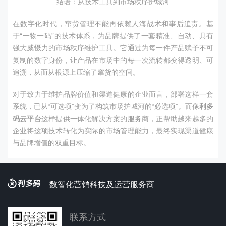
结语：从技术工具到市场秩序护城河
在数字化时代，窜货管理不能再依赖人海战术和事后追责。基
于“一物一码”的技术体系，为品牌提供了一套精准、自动、具有
强大威慑力的市场秩序维护工具。它通过为每一件产品赋予不可
复制的数字身份，让产品在市场中的每一次流转都变得透明、可
追溯，从而从根源上压缩了窜货的空间。
对于致力于维护品牌价值和渠道健康的企业而言，部署这样一套
系统，已从“可选项”变为了构筑市场护城河的“必选项”。而像
利多
码云平台
这样提供一体化解决方案的服务商，正帮助越来越多的
企业将这项技术转化为实际的市场管理能力，最终实现渠道健康
与品牌增值的双重目标。
数智化营销科技及运营服务商
联系方式