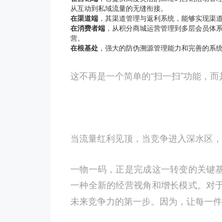
从互动到私域流量的无缝衔接。
在渠道端
，其渠道管理与返利系统，能够实现渠
在消费者端
，从积分商城运营管理到多层会员体
营。
在根基处
，强大的防伪溯源管理能力和完善的系
这不再是一个简单的“扫一扫”功能，而
当流量红利见顶，当竞争进入深水区，消
一物一码，正是完成这一转变的关键
一种全新的经营视角和增长模式。对
未来竞争力的第一步。因为，让每一件