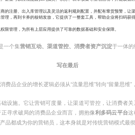
道商的注册、出入库管理以及灵活的返利规则配置，并配有窜货预警，让
系管理，再到卡券的核销发放，它提供了一整套工具，帮助企业将扫码获
统权限管理，为所有上层应用提供了可靠的数据基础和安全保障。
是一个集
于一体的
营销互动、渠道管控、消费者资产沉淀
写在最后
费品企业的增长逻辑必须从“流量思维”转向“留量思维”，
基础设施。它让营销可度量，让渠道可管控，让消费者关
于正寻求破局的消费品企业而言，拥抱像
这
利多码云平台
产品都成为你的营销员，这本身就是对传统营销模式最