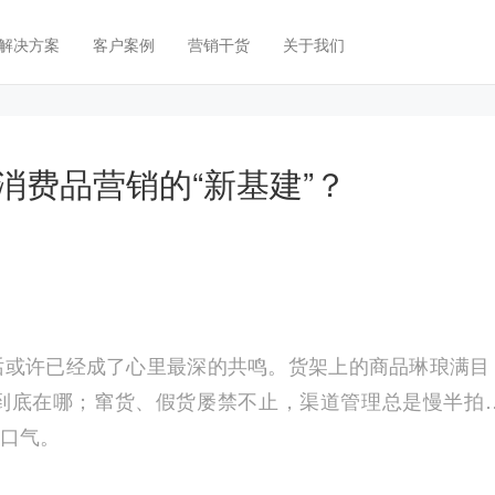
解决方案
客户案例
营销干货
关于我们
消费品营销的“新基建”？
话或许已经成了心里最深的共鸣。货架上的商品琳琅满目
到底在哪；窜货、假货屡禁不止，渠道管理总是慢半拍
口气。