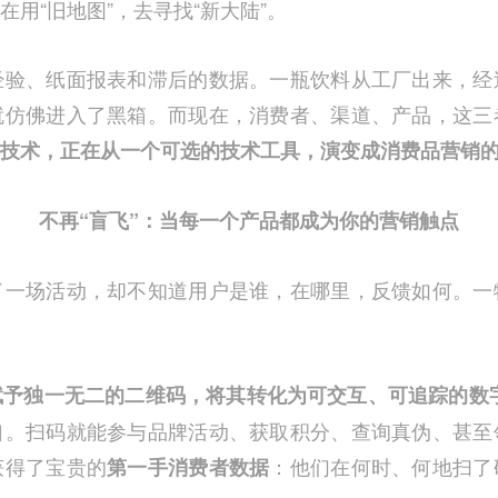
用“旧地图”，去寻找“新大陆”。
经验、纸面报表和滞后的数据。一瓶饮料从工厂出来，经
就仿佛进入了黑箱。而现在，消费者、渠道、产品，这三
技术，正在从一个可选的技术工具，演变成消费品营销的
不再“盲飞”：当每一个产品都成为你的营销触点
了一场活动，却不知道用户是谁，在哪里，反馈如何。一
赋予独一无二的二维码，将其转化为可交互、可追踪的数
口。扫码就能参与品牌活动、获取积分、查询真伪、甚至
获得了宝贵的
：他们在何时、何地扫了
第一手消费者数据