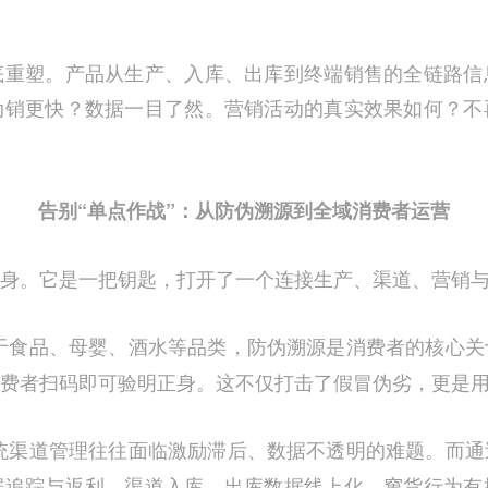
底重塑。产品从生产、入库、出库到终端销售的全链路信
动销更快？数据一目了然。营销活动的真实效果如何？不
告别“单点作战”：从防伪溯源到全域消费者运营
身。它是一把钥匙，打开了一个连接生产、渠道、营销
于食品、母婴、酒水等品类，防伪溯源是消费者的核心关
费者扫码即可验明正身。这不仅打击了假冒伪劣，更是
统渠道管理往往面临激励滞后、数据不透明的难题。而通
据追踪与返利。渠道入库、出库数据线上化，窜货行为有