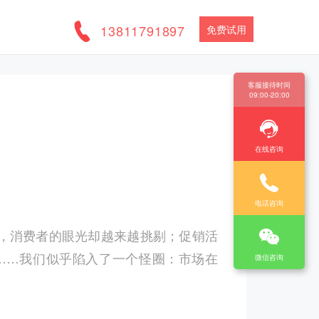
13811791897
免费试用
客服接待时间
09:00-20:00
在线咨询
电话咨询
，消费者的眼光却越来越挑剔；促销活
……我们似乎陷入了一个怪圈：市场在
微信咨询