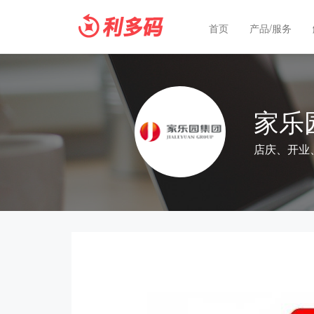
首页
产品/服务
家乐
店庆、开业