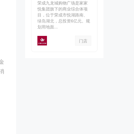
荣成九龙城购物广场是家家
悦集团旗下的商业综合体项
目，位于荣成市悦湖路南、
绿岛湖北，总投资6亿元。规
划用地面...
门店
金
消