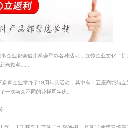
很多企业都会借此机会举办各种活动，宣传企业文化，扩
客......
团旗下多家企业举办了19周年庆活动，其中有十五座商城与立
了一次与众不同的花样周年庆。
传
几百、几千甚至几万的二维码海报，将其当做背景墙等