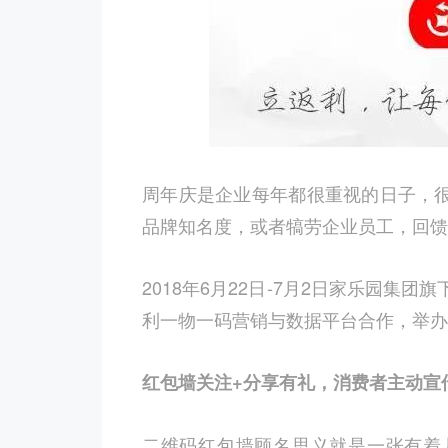
周年庆是企业每年都很重视的日子，
品牌知名度，或者犒劳企业员工，回馈新老顾
2018年6月22日-7月2日家乐园集
利一物一码营销与数据平台合作，举办
红包墙关注+分享有礼，消费者主动宣
二维码红包墙顾名思义就是一张有着