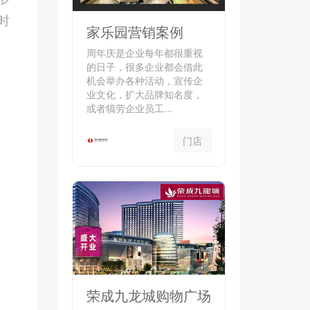
时
家乐园营销案例
周年庆是企业每年都很重视
的日子，很多企业都会借此
机会举办各种活动，宣传企
业文化，扩大品牌知名度，
或者犒劳企业员工...
门店
荣成九龙城购物广场