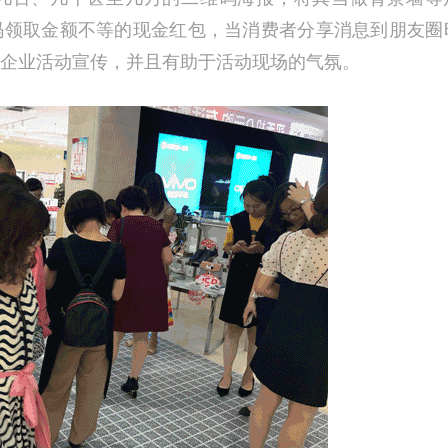
码领取金额不等的现金红包，当消费者分享消息到朋友圈
企业活动宣传，并且有助于活动现场的气氛。