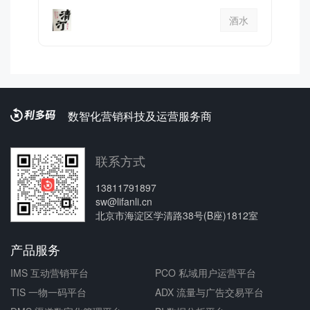
酒水
数智化营销科技及运营服务商
联系方式
13811791897
sw@lifanli.cn
北京市海淀区学清路38号(B座)1812室
产品服务
IMS 互动营销平台
PCO 私域用户运营平台
TIS 一物一码平台
ADX 流量与广告交易平台