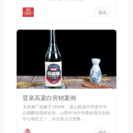
酒水
晋泉高粱白营销案例
太原酒厂始建于1950年，是山西省中华老字号
白酒酿造国有企业。山西作为中华原始酒文化的
中心地区之一，自古就人口密集...
酒水