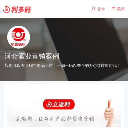
登录
菜单
河套酒业营销案例
恭喜河套酒业19年新品上市，一物一码以奋斗的姿态致敬新时代！