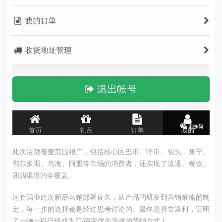
此次活动覆盖范围很广，包括核心区巴市、呼市、包头、集宁、
鄂尔多斯、乌海、阿盟等市场的消费者，还实现了流通、餐饮、
团购渠道的全覆盖。
河套酒业此次新品营销部署良久，从产品的研发到营销策略的制
定，每一步的选择都是经过思考讨论的。最终选择立返利，证明
了
一物一码已经成为厂/商家优先选择的营销方式！