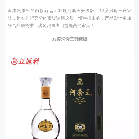
而本次推出的两款新品：39度河套王升级版、42度河套王升级
版，是在进行充分的市场调研之后，慎重推出的，产品设计更加
符合品质需求，满足消费者日益提高的审美！
39度河套王升级版