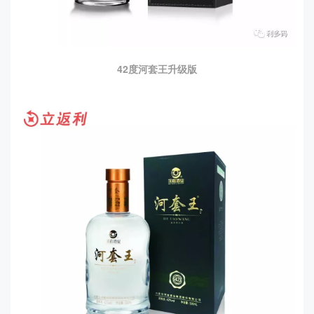
42度河套王升级版