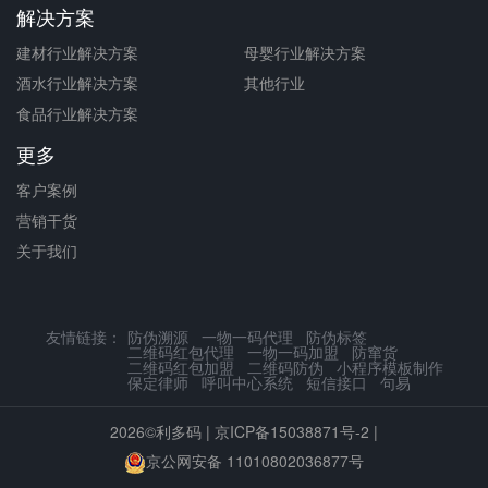
解决方案
建材行业解决方案
母婴行业解决方案
酒水行业解决方案
其他行业
食品行业解决方案
更多
客户案例
营销干货
关于我们
友情链接：
防伪溯源
一物一码代理
防伪标签
二维码红包代理
一物一码加盟
防窜货
二维码红包加盟
二维码防伪
小程序模板制作
保定律师
呼叫中心系统
短信接口
句易
2026©利多码 |
京ICP备15038871号-2
|
京公网安备 11010802036877号