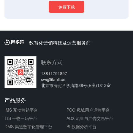
免费下载
数智化营销科技及运营服务商
联系方式
13811791897
sw@lifanli.cn
北京市海淀区学清路38号(B座)1812室
产品服务
IMS 互动营销平台
PCO 私域用户运营平台
TIS 一物一码平台
ADX 流量与广告交易平台
DMS 渠道数字化管理平台
BI 数据分析平台