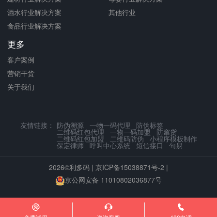
酒水行业解决方案
其他行业
食品行业解决方案
更多
客户案例
营销干货
关于我们
友情链接：
防伪溯源
一物一码代理
防伪标签
二维码红包代理
一物一码加盟
防窜货
二维码红包加盟
二维码防伪
小程序模板制作
保定律师
呼叫中心系统
短信接口
句易
2026©利多码 |
京ICP备15038871号-2
|
京公网安备 11010802036877号