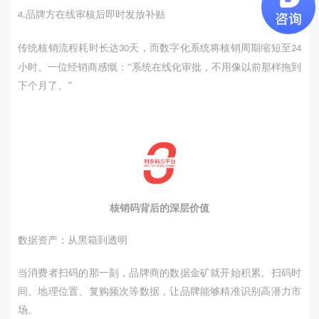
品牌方在线审核后即时发放补贴
4.
传统核销流程耗时长达
天，而数字化系统将核销周期缩短至
30
24
小时。一位经销商感慨：“系统在线化审批，不用像以前那样拖到
下个月了。”
核销码背后的深层价值
数据资产：从黑箱到透明
当消费者扫码的那一刻，品牌商的数据金矿就开始积累。扫码时
间、地理位置、复购频次等数据，让品牌能够精准识别高潜力市
场。