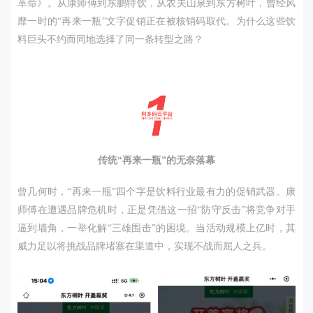
革命
》
。从康师傅到
东鹏特饮
，从农夫山泉到东方树叶，曾经风
靡一时的
“再来一瓶”文字促销正在被核销码取代。为什么这些饮
料巨头不约而同地选择了同一条转型之路？
传统
“再来一瓶”的无奈落幕
曾几何时，
“再来一瓶”四个字是饮料行业最有力的促销武器。康
师傅在遭遇品牌危机时，正是凭借这一招“防守反击”将竞争对手
逼到墙角，一举化解“三雄围击”的困境。当活动规模上亿时，其
威力足以将挑战品牌堵塞在渠道中，实现不战而屈人之兵。