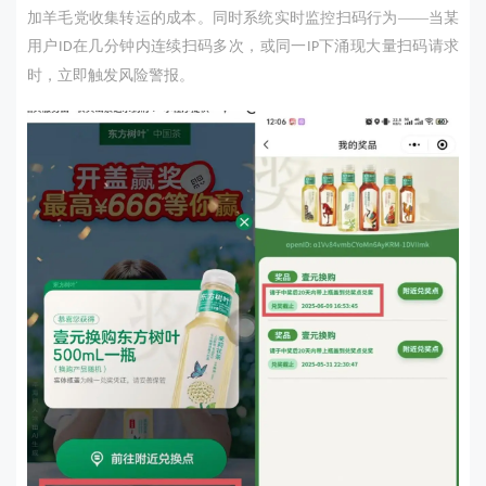
加羊毛党收集转运的成本。同时系统实时监控扫码行为——当某
用户
在几分钟内连续扫码多次，或同一
下涌现大量扫码请求
ID
IP
时，立即触发风险警报。