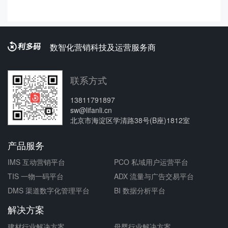
数智化营销科技及运营服务商
联系方式
13811791897
sw@lifanli.cn
北京市海淀区学清路38号(B座)1812室
产品服务
IMS 互动营销平台
PCO 私域用户运营平台
TIS 一物一码平台
ADX 流量与广告交易平台
DMS 渠道数字化管理平台
BI 数据分析平台
解决方案
建材行业解决方案
母婴行业解决方案