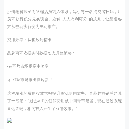
泸州老窖甚至将终端店员纳入体系，每引导一名消费者扫码，店
员可获得积分兑换现金。这种
“人人有利可分”的规则，让渠道各
方从被动执行变为主动推广。
费用效率：从粗放到精准
品牌商可依据实时数据动态调整策略：
在弱势市场提高中奖率
-
在成熟市场推出换购新品
-
这种精准的费用投放大幅提升资源使用效率。某品牌营销总监算
了一笔账：
“过去
的促销费用被中间环节截留，现在通过系统
40%
直达终端，相同投入产生了双倍效果。”