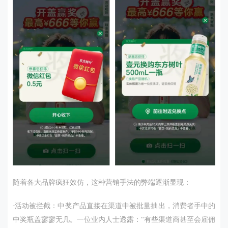
随着各大品牌疯狂效仿，这种营销手法的弊端逐渐显现：
活动被拦截：中奖产品直接在渠道中被批量抽出，消费者手中的
-
中奖瓶盖寥寥无几。一位业内人士透露：“有些渠道商甚至会雇佣