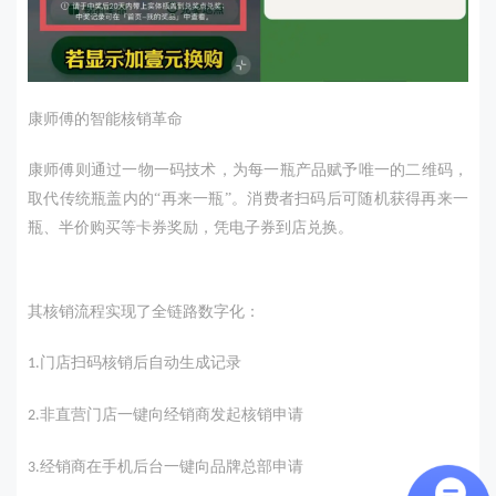
康师傅的智能核销革命
康师傅则通过一物一码技术，为每一瓶产品赋予唯一的二维码
，
取代传统瓶盖内的“再来一瓶”。消费者扫码后可随机获得再来一
瓶、半价购买等卡券奖励，凭电子券到店兑换。
其核销流程实现了全链路数字化：
门店扫码核销后自动生成记录
1.
非直营门店一键向经销商发起核销申请
2.
经销商在手机后台一键向品牌总部申请
3.