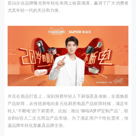
苏泊尔在品牌曝光和年轻化布局上收获满满，赢得了广大消费者
尤其年轻一代的关注和力捧。
并且在新品打造上，深刻洞察年轻人下厨场景及体验，全面焕新
产品矩阵，从传统厨电向多元化厨房电器产品矩阵转移，满足年
轻人“不断电”的下厨需求。比如：推出“哆啦
A
梦
IP
定制产品”，联
合
B
站切入二次元周边产品市场。为了满足用户个性化需求，传
递品牌年轻化形象及品牌主张。