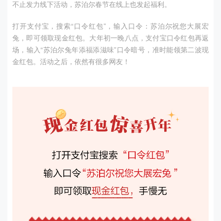
不止发力线下活动，苏泊尔春节在线上也发起福利。
打开支付宝，搜索“口令红包”，输入口令：苏泊尔祝您大展宏
兔，即可领取现金红包。大年初一晚八点，支付宝口令红包再返
场，输入“苏泊尔兔年添福添滋味”口令暗号，准时能领第二波现
金红包。活动之后，依然有很多网友！