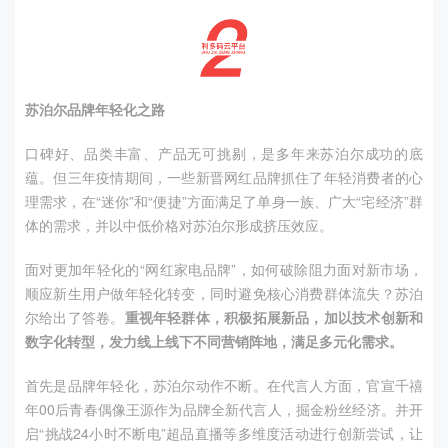
苏泊尔品牌年轻化之路
口碑好、品类丰富、产品无可挑剔，是多年来苏泊尔成功的底
蕴。但三年疫情期间，一些新晋网红品牌抓住了年轻消费者的心
理需求，在“迷你”和“便捷”方面满足了单身一族、广大“宅经济”群
体的需求，并以中低价格对苏泊尔形成挤压效应。
面对更加年轻化的“网红家电品牌”，如何破除阻力面对新市场，
顺应新生用户做年轻化转变，同时避免核心消费群体流失？苏泊
尔给出了答卷。
重视年轻群体，积极拓展新品，加以技术创新和
数字化转型，发力线上线下不同营销阵地，满足多元化需求。
首先是品牌年轻化，苏泊尔动作不断。在代言人方面，官宣千禧
年
00
后青春偶像王源作为品牌全新代言人，掘金粉丝经济。并开
启“挑战
24
小时不断电”超品直播等多维度活动进行创新尝试，让