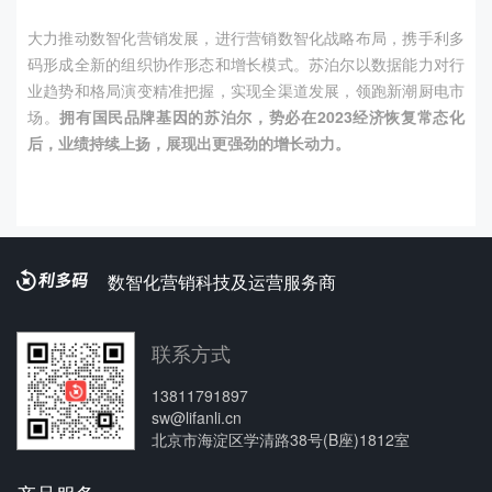
大力推动数智化营销发展，进行营销数智化战略布局，携手利多
码形成全新的组织协作形态和增长模式。苏泊尔以数据能力对行
业趋势和格局演变精准把握，实现全渠道发展，领跑新潮厨电市
场。
拥有国民品牌基因的苏泊尔，势必在
2023
经济恢复常态化
后，业绩持续上扬，展现出更强劲的增长动力。
数智化营销科技及运营服务商
联系方式
13811791897
sw@lifanli.cn
北京市海淀区学清路38号(B座)1812室