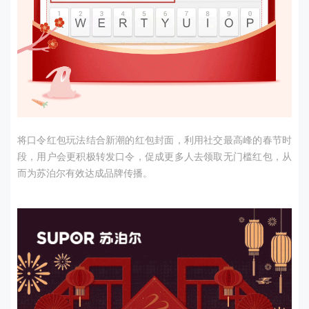
将口令红包玩法结合新潮的红包封面，利用社交最高峰的春节时
段，用户会更积极转发口令，促成更多人去领取无门槛红包，从
而为苏泊尔有效达成品牌传播。