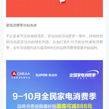
家电消费季补贴免单
不止是春节活动做得漂亮，苏泊尔的活动贯穿一整年，持续性营
销活动是苏泊尔的增长利器。比如打造
9-10
月的全民家电消费
季，去年活动期间送出最高
888
元的品牌消费券限量补贴福利。