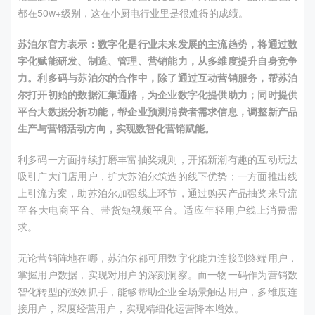
都在
50w+
级别，这在小厨电行业里是很难得的成绩。
苏泊尔官方表示：数字化是行业未来发展的主流趋势，将通过数
字化赋能研发、制造、管理、营销能力，从多维度提升自身竞争
力。利多码与苏泊尔的合作中，除了通过互动营销服务，帮苏泊
尔打开初始的数据汇集通路，为企业数字化提供助力；同时提供
平台大数据分析功能，帮企业预测消费者需求信息，调整新产品
生产与营销活动方向，实现数智化营销赋能。
利多码一方面持续打磨丰富抽奖规则，开拓新潮有趣的互动玩法
吸引广大门店用户，扩大苏泊尔筑造的线下优势；一方面推出线
上引流方案，助苏泊尔加强线上环节，通过购买产品抽奖来导流
至各大电商平台、带货短视频平台。适应年轻用户线上消费需
求。
无论营销阵地在哪，苏泊尔都可用数字化能力连接到终端用户，
掌握用户数据，实现对用户的深刻洞察。而一物一码作为营销数
智化转型的强效抓手，能够帮助企业全场景触达用户，多维度连
接用户，深度经营用户，实现精细化运营降本增效。