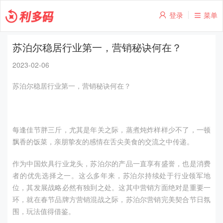
登录
菜单
苏泊尔稳居行业第一，营销秘诀何在？
2023-02-06
苏泊尔稳居行业第一，营销秘诀何在？
每逢佳节胖三斤，尤其是年关之际，蒸煮炖炸样样少不了，一顿
飘香的饭菜，亲朋挚友的感情在舌尖美食的交流之中传递。
作为中国炊具行业龙头，苏泊尔的产品一直享有盛誉，也是消费
者的优先选择之一。这么多年来，苏泊尔持续处于行业领军地
位，其发展战略必然有独到之处。这其中营销方面绝对是重要一
环，就在春节品牌方营销混战之际，苏泊尔营销完美契合节日氛
围，玩法值得借鉴。