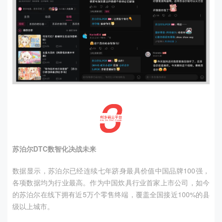
苏泊尔
DTC
数智化决战未来
数据显示，苏泊尔已经连续七年跻身最具价值中国品牌
100
强，
各项数据均为行业最高。作为中国炊具行业首家上市公司，如今
的苏泊尔在线下拥有近
5
万个零售终端，覆盖全国接近
100%
的县
级以上城市。