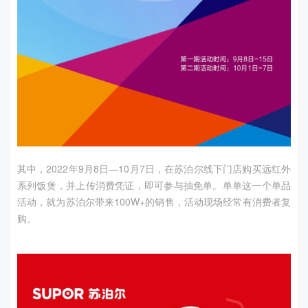
其中，
2022
年
9
月
8
日—
10
月
7
日，在苏泊尔线下门店购买远红外
系列饭煲，并上传消费凭证，即可参与抽免单。单单这一个单品
活动，就为苏泊尔带来
100W+
的销售，活动现场经常有消费者复
购。