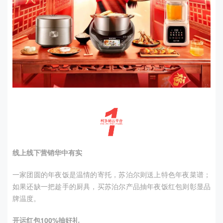
线上线下营销华中有实
一家团圆的年夜饭是温情的寄托，苏泊尔则送上特色年夜菜谱；
如果还缺一把趁手的厨具，买苏泊尔产品抽年夜饭红包则彰显品
牌温度。
开运红包
100%
抽好礼