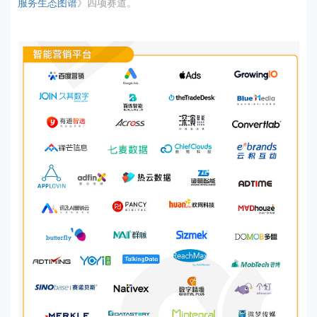
服务生态图谱
》四项赛道。