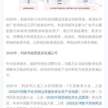
2022年，利多码助力伙伴布局消费品流量运营新阵地，推进伙伴
的广告营销进入
DTC
精准化时代。利多码
ADX
流量与广告平台覆
盖数亿有精准消费数据标签的用户，通过对基础属性、垂直行
业、消费能力等精准定向人群的推荐，自动化、智能化赋能品牌
营销的效果升级，让营销目标更易实现，帮助品牌方降本增效。
2022
年，利多码收获更多权威认可
作为深耕酒水、建材等传统消费行业，为数万企业提供数智化营
销解决方案的利多码，在
2022
年收获了业内和官方的更多权威认
可。
2022年，利多码入选三大营销图谱：7月造物者大会，入选
《
2022
中国数字化营销运营服务商全景产业地图
》四章七榜；大
湾区私域流量大会，入选《
2022
中国营销技术生态图谱
》两大类
目；年末中国数字营销实战大赛，上榜《
2022
全球数字营销商业