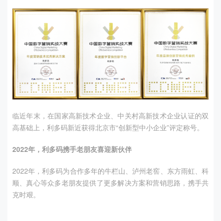
临近年末，在国家高新技术企业、中关村高新技术企业认证的双
高基础上，利多码新近获得北京市“创新型中小企业”评定称号。
2022
年，利多码携手老朋友喜迎新伙伴
2022年，利多码为合作多年的牛栏山、泸州老窖、东方雨虹、科
顺、真心等众多老朋友提供了更多解决方案和营销思路，携手共
克时艰。