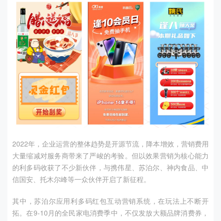
2022年，企业运营的整体趋势是开源节流，降本增效，营销费用
大量缩减对服务商带来了严峻的考验。但以效果营销为核心能力
的利多码收获了不少新伙伴，与携伟星、苏泊尔、神内食品、中
信国安、托木尔峰等一众伙伴开启了新征程。
其中，苏泊尔应用利多码红包互动营销系统，在玩法上不断开
拓。在
9-10
月的全民家电消费季中，不仅发放大额品牌消费券，