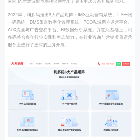
务商”的新定位给市场和伙伴带来了更多解决方案和服务能力。
2022年，利多码推出
6
大产品矩阵：
IMS
互动营销系统、
TIS
一物
一码系统、
DMS
渠道数字化管理系统、
PCO
私域用户运营平台、
ADX
流量与广告交易平台、
BI
数据分析系统。并在此基础上，利
多码整合多年行业实践和生态能力，在行业咨询与营销项目运营
服务上进行了更深的业务开展。