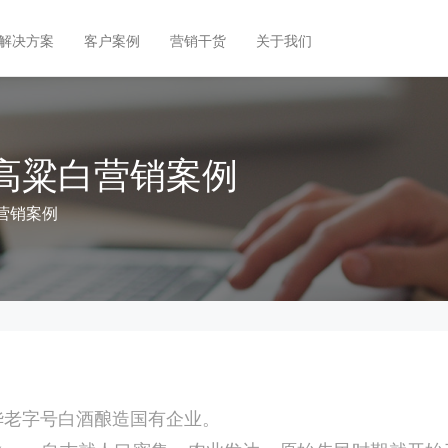
解决方案
客户案例
营销干货
关于我们
高粱白营销案例
营销案例
华老字号白酒酿造国有企业。