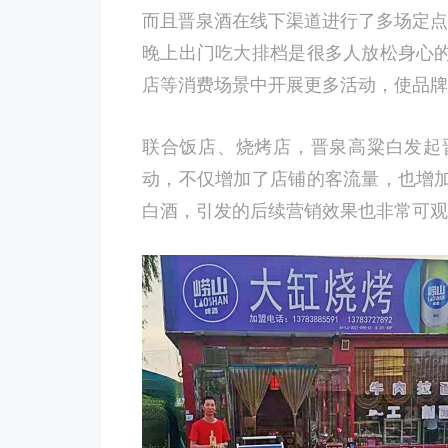
而且晋泉酒在线下渠道进行了多场定点
晚上出门吃大排档是很多人放松身心
店等消费场景中开展更多活动，使品牌
联合饭店、烧烤店，晋泉高粱白发起
动，不仅增加了店铺的客流量，也增
白酒，引发的后续营销效果也非常可观