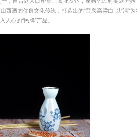
之一，自古就人口密集、农业发达，原始先民时期就开始
山西酒的优良文化传统，打造出的“晋泉高粱白”以“清”为
入人心的“民牌”产品。