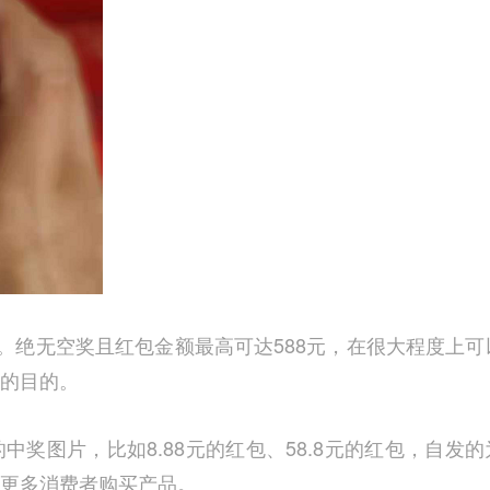
”。绝无空奖且红包金额最高可达588元，在很大程度上可
的目的。
奖图片，比如8.88元的红包、58.8元的红包，自发的
更多消费者购买产品。