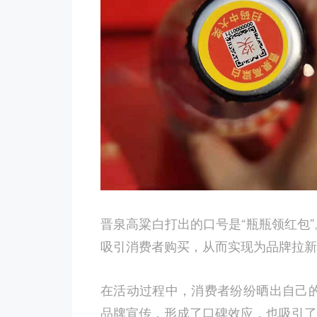
晋泉高粱白打出的口号是“瓶瓶领红包
吸引消费者购买，从而实现为品牌拉新
在活动过程中，消费者纷纷晒出自己的中
品牌宣传，形成了口碑效应，也吸引了