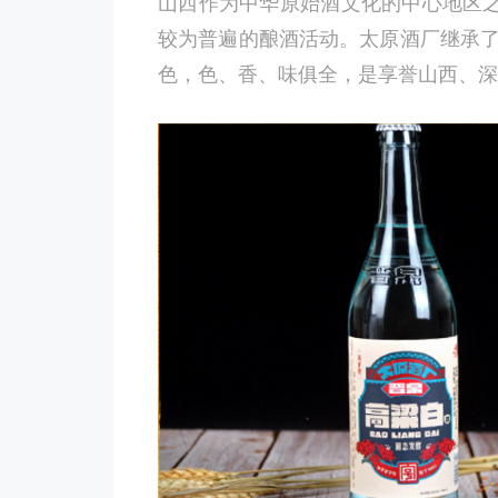
山西作为中华原始酒文化的中心地区
较为普遍的酿酒活动。太原酒厂继承了
色，色、香、味俱全，是享誉山西、深