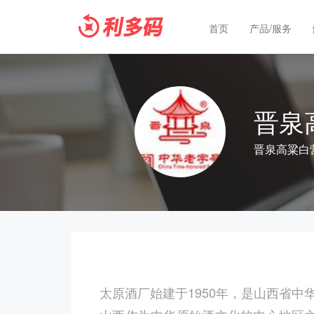
首页
产品/服务
晋泉
晋泉高粱白
太原酒厂始建于1950年，是山西省中