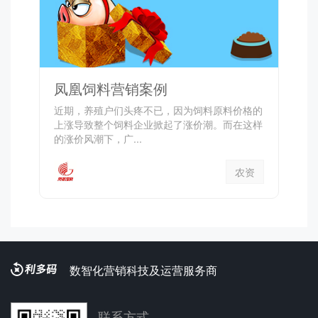
凤凰饲料营销案例
近期，养殖户们头疼不已，因为饲料原料价格的
上涨导致整个饲料企业掀起了涨价潮。而在这样
的涨价风潮下，广...
农资
数智化营销科技及运营服务商
联系方式