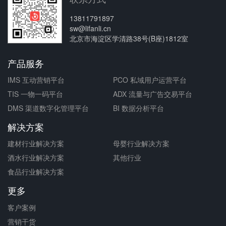
13811791897
sw@lifanli.cn
北京市海淀区学清路38号(B座)1812室
产品服务
IMS 互动营销平台
PCO 私域用户运营平台
TIS 一物一码平台
ADX 流量与广告交易平台
DMS 渠道数字化管理平台
BI 数据分析平台
解决方案
建材行业解决方案
母婴行业解决方案
酒水行业解决方案
其他行业
食品行业解决方案
更多
客户案例
营销干货