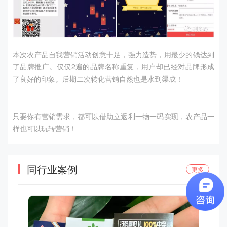
本次农产品自我营销活动创意十足，强力造势，用最少的钱达到
了品牌推广。仅仅2遍的品牌名称重复，用户却已经对品牌形成
了良好的印象。后期二次转化营销自然也是水到渠成！
只要你有营销需求，都可以借助立返利一物一码实现，农产品一
样也可以玩转营销！
同行业案例
更多