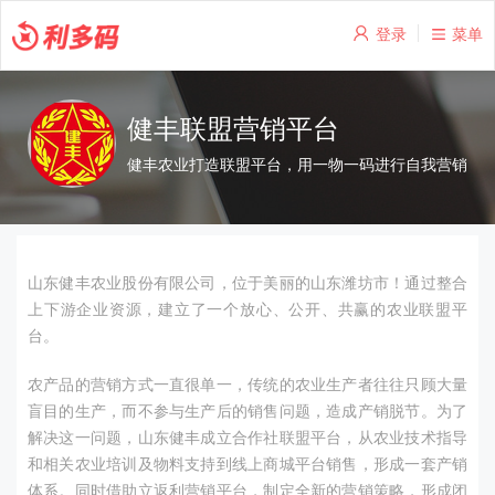
登录
菜单
健丰联盟营销平台
健丰农业打造联盟平台，用一物一码进行自我营销
山东健丰农业股份有限公司，位于美丽的山东潍坊市！通过整合
上下游企业资源，建立了一个放心、公开、共赢的农业联盟平
台。
农产品的营销方式一直很单一，传统的农业生产者往往只顾大量
盲目的生产，而不参与生产后的销售问题，造成产销脱节。为了
解决这一问题，山东健丰成立合作社联盟平台，从农业技术指导
和相关农业培训及物料支持到线上商城平台销售，形成一套产销
体系。同时借助立返利营销平台，制定全新的营销策略，形成闭