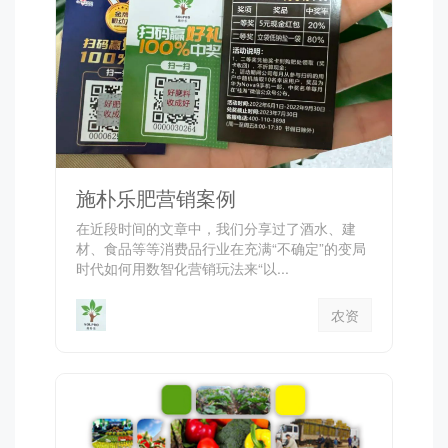
施朴乐肥营销案例
在近段时间的文章中，我们分享过了酒水、建
材、食品等等消费品行业在充满“不确定”的变局
时代如何用数智化营销玩法来“以...
农资