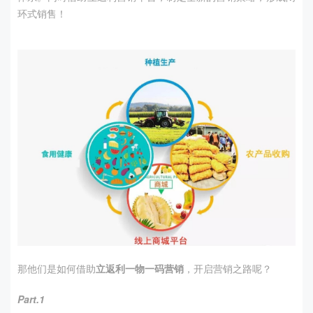
环式销售！
那他们是如何借助
立返利一物一码营销
，开启营销之路呢？
Part.1