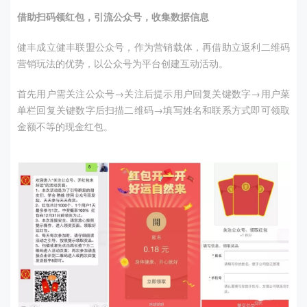
借助扫码领红包，引流公众号，收集数据信息
健丰成立健丰联盟公众号，作为营销载体，再借助立返利二维码
营销玩法的优势，以公众号为平台创建互动活动。
首先用户需关注公众号→关注后提示用户回复关键数字→用户菜
单栏回复关键数字后扫描二维码→填写姓名和联系方式即可领取
金额不等的现金红包。