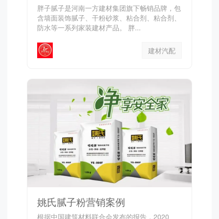
胖子腻子是河南一方建材集团旗下畅销品牌，包
含墙面装饰腻子、干粉砂浆、粘合剂、粘合剂、
防水等一系列家装建材产品。 胖...
建材汽配
姚氏腻子粉营销案例
根据中国建筑材料联合会发布的报告，2020