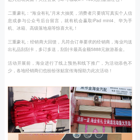
二重豪礼：“海业有礼”月末大抽奖，消费者只要填写真实个人信
息或参与公众号后台留言，就有机会赢取iPad mini4、华为手
机、冰箱、高级落地扇等惊喜大礼！
三重豪礼：经销商大回馈，凡符合订单要求的经销商，海业均送
出礼品刮刮卡，多订多送，刮刮卡最高金额5888元旅游基金。
活动开展前，海业进行了线上预热和线下推广，为活动添色不
少，各地经销商们也纷纷张贴宣传海报助力此次活动！