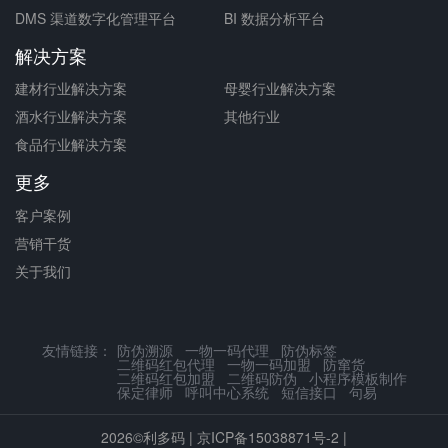
DMS 渠道数字化管理平台
BI 数据分析平台
解决方案
建材行业解决方案
母婴行业解决方案
酒水行业解决方案
其他行业
食品行业解决方案
更多
客户案例
营销干货
关于我们
友情链接：
防伪溯源
一物一码代理
防伪标签
二维码红包代理
一物一码加盟
防窜货
二维码红包加盟
二维码防伪
小程序模板制作
保定律师
呼叫中心系统
短信接口
句易
2026©利多码 |
京ICP备15038871号-2
|