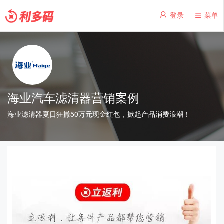
登录
菜单
海业汽车滤清器营销案例
海业滤清器夏日狂撒50万元现金红包，掀起产品消费浪潮！