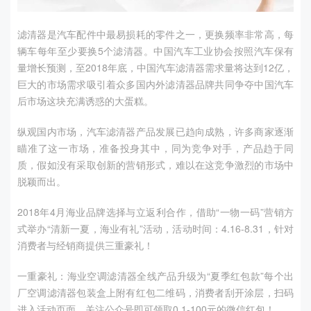
滤清器是汽车配件中最易损耗的零件之一，更换频率非常高，每
辆车每年至少要换5个滤清器。中国汽车工业协会按照汽车保有
量增长预测，至2018年底，中国汽车滤清器需求量将达到12亿，
巨大的市场需求吸引着众多国内外滤清器品牌共同争夺中国汽车
后市场这块充满诱惑的大蛋糕。
纵观国内市场，汽车滤清器产品发展已趋向成熟，许多商家逐渐
瞄准了这一市场，准备投身其中，同为竞争对手，产品趋于同
质，假如没有采取创新的营销形式，难以在这竞争激烈的市场中
脱颖而出。
2018年4月海业品牌选择与立返利合作，借助“一物一码”营销方
式举办“清新一夏，海业有礼”活动，活动时间：4.16-8.31，针对
消费者与经销商提供三重豪礼！
一重豪礼：海业空调滤清器全线产品升级为“夏季红包款”每个出
厂空调滤清器包装盒上附有红包二维码，消费者刮开涂层，扫码
进入活动页面，关注公众号即可领取0.1-100元的微信红包！