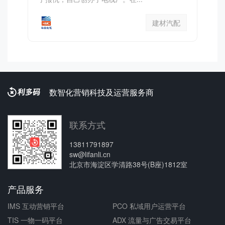
建材汽配
数智化营销科技及运营服务商
联系方式
13811791897
sw@lifanli.cn
北京市海淀区学清路38号(B座)1812室
产品服务
IMS 互动营销平台
PCO 私域用户运营平台
TIS 一物一码平台
ADX 流量与广告交易平台