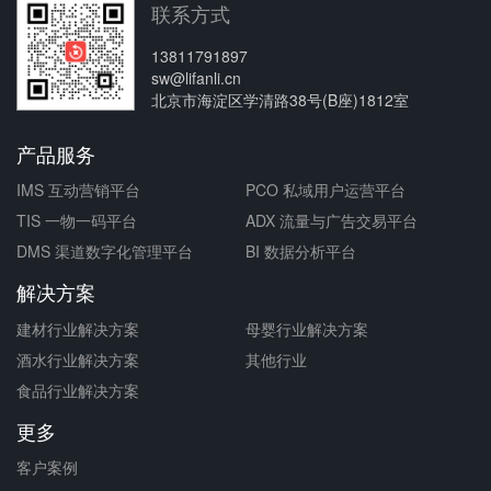
联系方式
13811791897
sw@lifanli.cn
北京市海淀区学清路38号(B座)1812室
产品服务
IMS 互动营销平台
PCO 私域用户运营平台
TIS 一物一码平台
ADX 流量与广告交易平台
DMS 渠道数字化管理平台
BI 数据分析平台
解决方案
建材行业解决方案
母婴行业解决方案
酒水行业解决方案
其他行业
食品行业解决方案
更多
客户案例