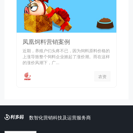
凤凰饲料营销案例
近期，养殖户们头疼不已，因为饲料原料价格的
上涨导致整个饲料企业掀起了涨价潮。而在这样
的涨价风潮下，广...
农资
数智化营销科技及运营服务商