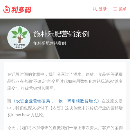
登录
菜单
施朴乐肥营销案例
施朴乐肥营销案例
在近段时间的文章中，我们分享过了酒水、建材、食品等等消费
品行业在充满“不确定”的变局时代如何用数智化营销玩法来“以变
应变”，打破营销增长困局。
而
《农资企业营销破局，一物一码引领数智增长》
在这篇文章
中，我们也深入探讨了【农资】这块传统中的传统行业的营销增
长
know how
方法论。
今天，我们将不加修饰的直搬我们一家上市农资大厂客户的案例