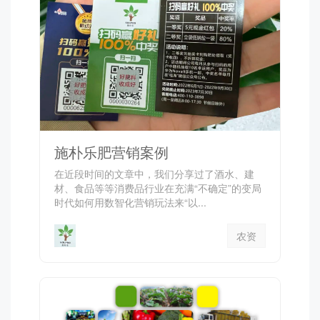
施朴乐肥营销案例
在近段时间的文章中，我们分享过了酒水、建
材、食品等等消费品行业在充满“不确定”的变局
时代如何用数智化营销玩法来“以...
农资