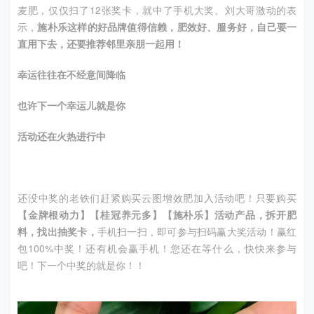
麦肥，仅仅扫了
12
张奖卡，就中了手机大奖。刘大哥激动的表
示，
施朴乐这样的好品牌值得信赖，肥效好、服务好，自己要一
直用下去，还要推荐邻里亲朋一起用！
幸运往往在不经意间降临
也许下一个幸运儿就是你
活动还在火热进行中
还没中奖的老铁们赶紧购买云图增效肥加入活动吧！只要购买
【金牌根动力】【桂冠养元多】【施朴乐】活动产品，拆开肥
料，找出抽奖卡，
手机扫一扫，即可参与扫码赢大奖活动！赢红
包100%中奖！还有机会赢手机！您还在等什么，快快来参与
吧！下一个中奖的就是你！！